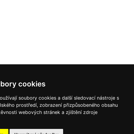
bory cookies
užívají soubory cookies a další sledovací nástroje s
elského prostředí, zobrazení přizpůsobeného obsahu
těvnosti webových stránek a zjištění zdroje