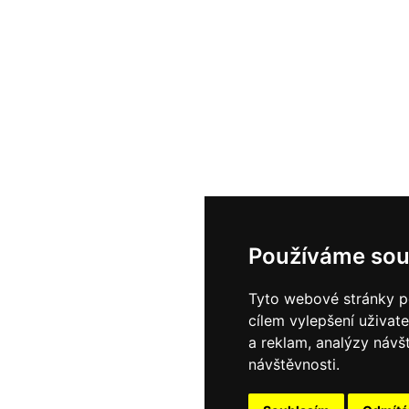
Používáme sou
Tyto webové stránky po
cílem vylepšení uživat
a reklam, analýzy návš
návštěvnosti.