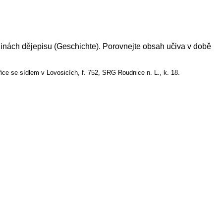
odinách dějepisu (Geschichte). Porovnejte obsah učiva v době
ce se sídlem v Lovosicích, f. 752, SRG Roudnice n. L., k. 18.