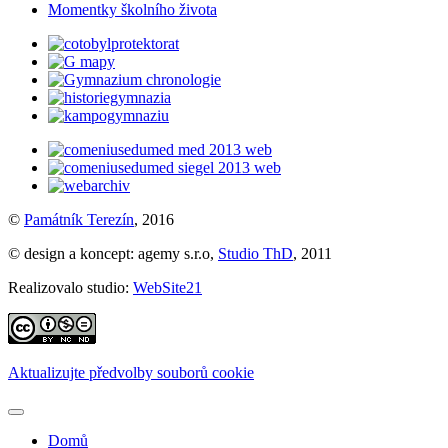
Momentky školního života
©
Památník Terezín
, 2016
© design a koncept: agemy s.r.o,
Studio ThD
, 2011
Realizovalo studio:
WebSite21
Aktualizujte předvolby souborů cookie
Domů