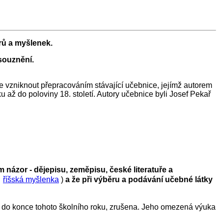
rů a myšlenek.
souznění.
e vzniknout přepracováním stávající učebnice, jejímž autorem
 až do poloviny 18. století. Autory učebnice byli Josef Pekař
 názor - dějepisu, zeměpisu, české literatuře a
říšská myšlenka
)
a že při výběru a podávání učebné látky
až do konce tohoto školního roku, zrušena. Jeho omezená výuka