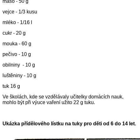
maso - 50 g
vejce - 1/3 kusu
mléko - 1/16 l
cukr - 20 g
mouka - 60 g
pečivo - 10 g
obilniny - 10 g
luštěniny - 10 g
tuk 16 g
Ve školách, kde se vzdělávaly učitelky domácích nauk,
mohlo být při výuce vaření užito 22 g tuku.
Ukázka přídělového lístku na tuky pro děti od 6 do 14 let.