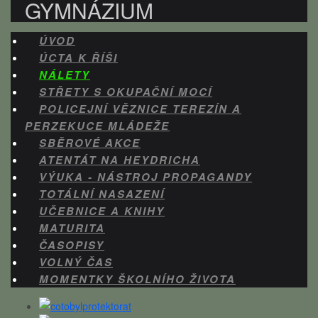
GYMNÁZIUM
ÚVOD
ÚCTA K ŘÍŠI
NÁLETY
STŘETY S OKUPAČNÍ MOCÍ
POLICEJNÍ VĚZNICE TEREZÍN A
PERZEKUCE MLÁDEŽE
SBĚROVÉ AKCE
ATENTÁT NA HEYDRICHA
VÝUKA - NÁSTROJ PROPAGANDY
TOTÁLNÍ NASAZENÍ
UČEBNICE A KNIHY
MATURITA
ČASOPISY
VOLNÝ ČAS
MOMENTKY ŠKOLNÍHO ŽIVOTA