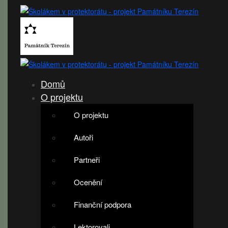
Domů
O projektu
O projektu
Autoři
Partneři
Ocenění
Finanční podpora
Lektorovali