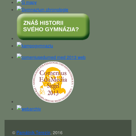
©
Památník Terezín
, 2016