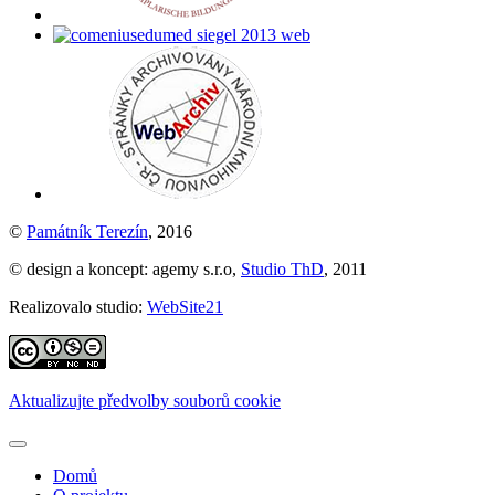
©
Památník Terezín
, 2016
© design a koncept: agemy s.r.o,
Studio ThD
, 2011
Realizovalo studio:
WebSite21
Aktualizujte předvolby souborů cookie
Domů