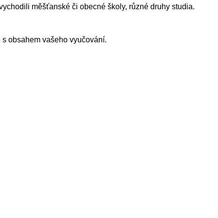
vychodili měšťanské či obecné školy, různé druhy studia.
dně s obsahem vašeho vyučování.