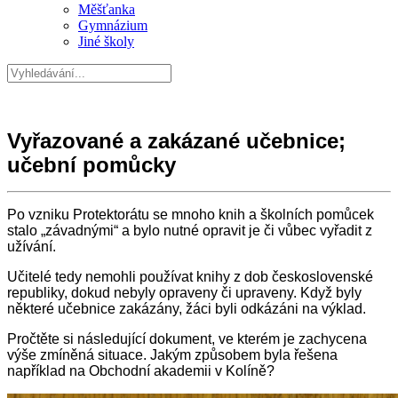
Měšťanka
Gymnázium
Jiné školy
Vyřazované a zakázané učebnice;
učební pomůcky
Po vzniku Protektorátu se mnoho knih a školních pomůcek
stalo „závadnými“ a bylo nutné opravit je či vůbec vyřadit z
užívání.
Učitelé tedy nemohli používat knihy z dob československé
republiky, dokud nebyly opraveny či upraveny. Když byly
některé učebnice zakázány, žáci byli odkázáni na výklad.
Pročtěte si následující dokument, ve kterém je zachycena
výše zmíněná situace. Jakým způsobem byla řešena
například na Obchodní akademii v Kolíně?