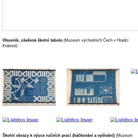
Obuvník, závěsná školní tabule
(Muzeum východních Čech v Hradci
Králové)
Školní obrazy k výuce ručních prací (háčkování a vyšívání)
(Muzeum