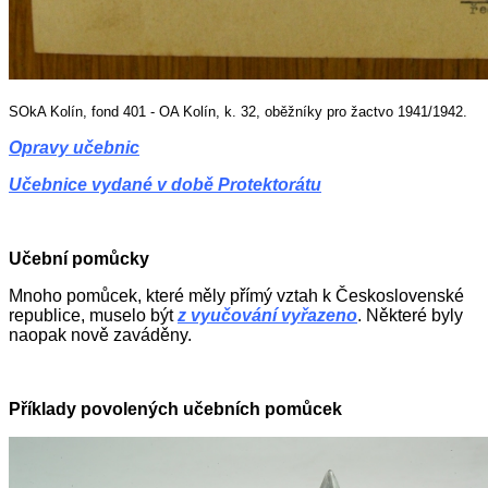
SOkA Kolín, fond 401 -
OA Kolín, k. 32,
oběžníky pro žactvo 1941/1942
.
Opravy učebnic
Učebnice vydané v době Protektorátu
Učební pomůcky
Mnoho pomůcek, které měly přímý vztah k Československé
republice, muselo být
z vyučování vyřazeno
. Některé byly
naopak nově zaváděny.
Příklady povolených učebních pomůcek