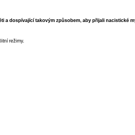
i a dospívající takovým způsobem, aby přijali nacistické m
tní režimy.