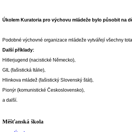
Úkolem Kuratoria pro výchovu mládeže bylo působit na dět
Podobné výchovné organizace mládeže vytvářejí všechny totali
Další příklady:
Hitlerjugend (nacistické Německo),
GIL (fašistická Itálie),
Hlinkova mládež (fašistický Slovenský štát),
Pionýr (komunistické Československo),
a další.
Měšťanská škola