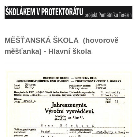
MĚŠŤANSKÁ ŠKOLA (hovorově
měšťanka) - Hlavní škola