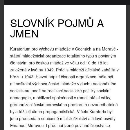
SLOVNÍK POJMŮ A
JMEN
Kuratorium pro výchovu mládeže v Čechách a na Moravě -
státní mládežnická organizace totalitního typu s povinným
členstvím pro českou mládež ve věku od 10 do 18 let
založená v květnu 1942. Práci s mládeží oficiálně zahájila v
březnu 1943. Hlavní náplní činnosti organizace měla být
mimoškolní výchova české mládeže v duchu nacionálního
socialismu, podíl na realizaci nacistické politiky sociální
demagogie, mobilizaci společnosti v rámci totální války,
germanizaci českomoravského prostoru a nezanedbatelná
byla též její úloha propagandistická. V čele Kuratoria byl
jeho předseda a současně ministr školství a lidové osvěty
Emanuel Moravec. I přes nařízené povinné členství se