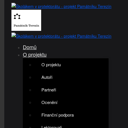
Domů
O projektu
O projektu
Autoři
Partneři
Ocenění
Finanční podpora
Lektorovali