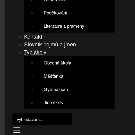
Poděkování
Literatura a prameny
Kontakt
Slovník pojmů a jmen
Typ školy
Obecná škola
Měšťanka
Gymnázium
Jiné školy