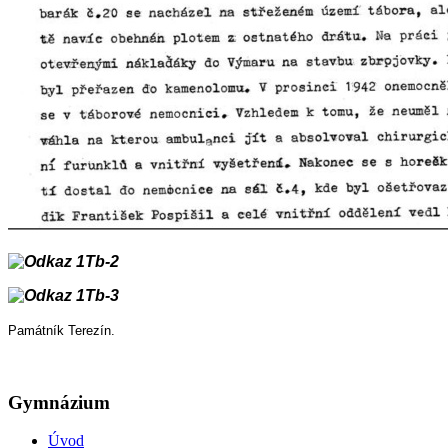
Památník Terezín.
Gymnázium
Úvod