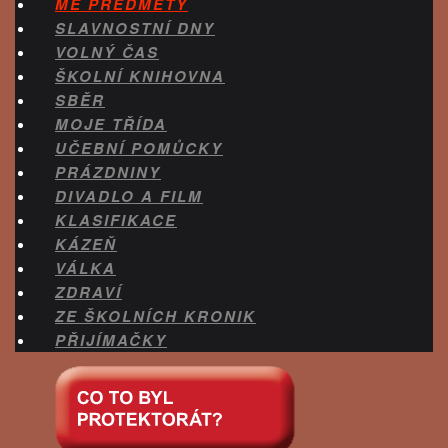
MÉ PŘEDMĚTY
SLAVNOSTNÍ DNY
VOLNÝ ČAS
ŠKOLNÍ KNIHOVNA
SBĚR
MOJE TŘÍDA
UČEBNÍ POMŮCKY
PRÁZDNINY
DIVADLO A FILM
KLASIFIKACE
KÁZEŇ
VÁLKA
ZDRAVÍ
ZE ŠKOLNÍCH KRONIK
PŘIJÍMAČKY