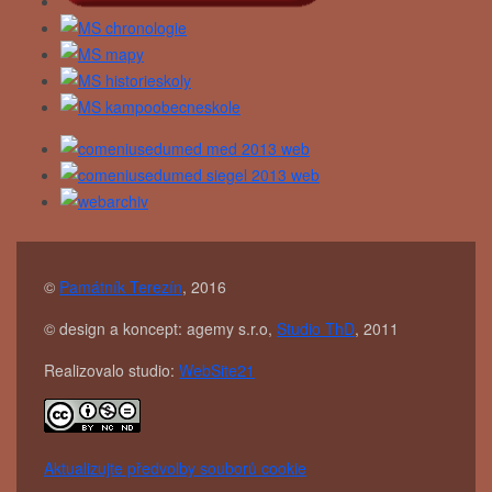
©
Památník Terezín
, 2016
© design a koncept: agemy s.r.o,
Studio ThD
, 2011
Realizovalo studio:
WebSite21
Aktualizujte předvolby souborů cookie