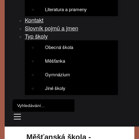
Literatura a prameny
Kontakt
Slovník pojmů a jmen
Typ školy
Obecná škola
Měšťanka
Gymnázium
Jiné školy
Měšťanská škola -