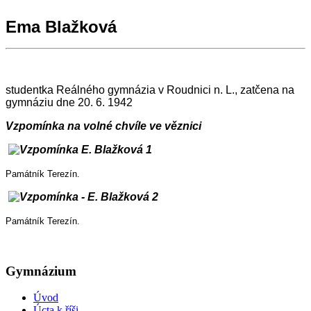
Ema Blažková
studentka Reálného gymnázia v Roudnici n. L., zatčena na
gymnáziu dne 20. 6. 1942
Vzpomínka na volné chvíle ve věznici
Památník Terezín.
Památník Terezín.
Gymnázium
Úvod
Úcta k říši